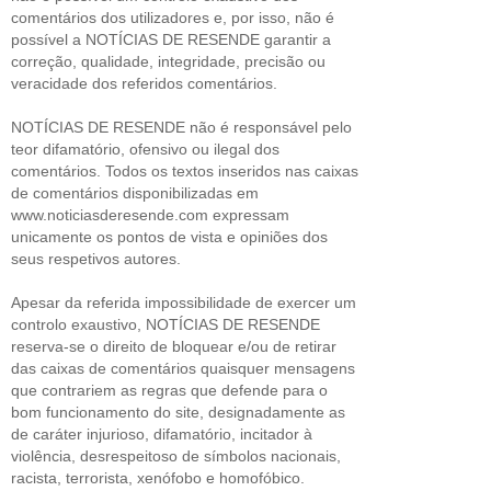
comentários dos utilizadores e, por isso, não é
possível a NOTÍCIAS DE RESENDE garantir a
correção, qualidade, integridade, precisão ou
veracidade dos referidos comentários.
NOTÍCIAS DE RESENDE não é responsável pelo
teor difamatório, ofensivo ou ilegal dos
comentários. Todos os textos inseridos nas caixas
de comentários disponibilizadas em
www.noticiasderesende.com expressam
unicamente os pontos de vista e opiniões dos
seus respetivos autores.
Apesar da referida impossibilidade de exercer um
controlo exaustivo, NOTÍCIAS DE RESENDE
reserva-se o direito de bloquear e/ou de retirar
das caixas de comentários quaisquer mensagens
que contrariem as regras que defende para o
bom funcionamento do site, designadamente as
de caráter injurioso, difamatório, incitador à
violência, desrespeitoso de símbolos nacionais,
racista, terrorista, xenófobo e homofóbico.