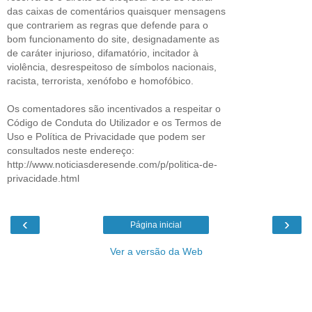
das caixas de comentários quaisquer mensagens
que contrariem as regras que defende para o
bom funcionamento do site, designadamente as
de caráter injurioso, difamatório, incitador à
violência, desrespeitoso de símbolos nacionais,
racista, terrorista, xenófobo e homofóbico.
Os comentadores são incentivados a respeitar o
Código de Conduta do Utilizador e os Termos de
Uso e Política de Privacidade que podem ser
consultados neste endereço:
http://www.noticiasderesende.com/p/politica-de-
privacidade.html
‹
›
Página inicial
Ver a versão da Web