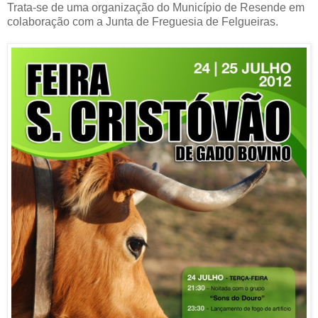
Trata-se de uma organização do Município de Resende em
colaboração com a Junta de Freguesia de Felgueiras.