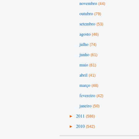
novembro
(44)
outubro
(79)
setembro
(53)
agosto
(46)
julho
(74)
junho
(61)
maio
(61)
abril
(41)
março
(48)
fevereiro
(42)
janeiro
(50)
►
2011
(586)
►
2010
(542)