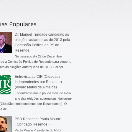
ias Populares
Dr. Manuel Trindade candidato às
eleições autárquicas de 2013 pela
Comissão Política do PS de
Resende
No passado dia 22 de Dezembro
-se a Comissão Política de Resende para eleger o
ato às eleições Autárquicas de 2013. Foi apr...
Entrevista ao CIR (Cidadãos
Independentes por Resende)
(Álvaro Matos de Almeida)
Encontramo-nos a pouco mais de meio
ano das eleições autárquicas, dai surge
 (Cidadãos Independentes por Resendense). O
s de ...
PSD Resende: Paulo Moura:
«Obrigado Resende!»
Paulo Moura Presidente do PSD