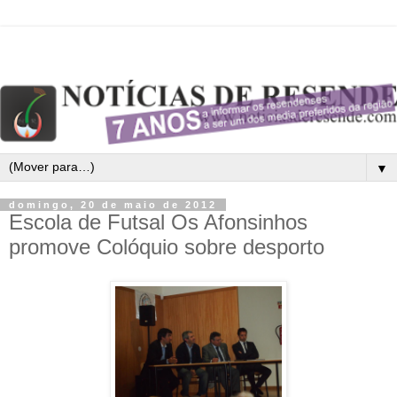
▼
domingo, 20 de maio de 2012
Escola de Futsal Os Afonsinhos
promove Colóquio sobre desporto