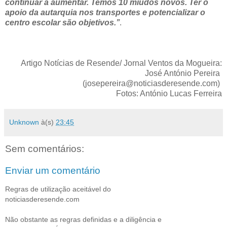
continuar a aumentar. Temos 10 miúdos novos. Ter o
apoio da autarquia nos transportes e potencializar o
centro escolar são objetivos.’’
.
Artigo Notícias de Resende/ Jornal Ventos da Mogueira:
José António Pereira
(josepereira@noticiasderesende.com)
Fotos: António Lucas Ferreira
Unknown
à(s)
23:45
Sem comentários:
Enviar um comentário
Regras de utilização aceitável do
noticiasderesende.com
Não obstante as regras definidas e a diligência e