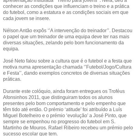
apresentação intitulada ‘’Treino para jovens’’. Nela, deu a
conhecer as condições que influenciam o treino e a prática
do futebol, como a estatura e as condições sociais em que
cada jovem se insere.
Nélson Antão expôs ‘’A intervenção do treinador’’. Destacou
o papel que um treinador de uma equipa deve ter nas mais
diversas situações, zelando pelo bom funcionamento da
equipa.
José Neto falou sobre a cultura que é o futebol e a festa que
motiva numa apresentação chamada ‘’Futebol/Jogo/Cultura
e Festa’’, dando exemplos concretos de diversas situações
práticas.
Durante este colóquio, ainda foram entregues os Troféus
Afonsinhos 2011, que distinguiram todos os alunos
presentes pelo bom comportamento e pelo empenho que
têm tido até então. O prémio ‘atitude’ foi atribuído a Luís
Miguel Botelheiro e o prémio ‘evolução’ a José Pinto, que
sempre se empenhou no progresso do futebol em S.
Martinho de Mouros. Rafael Ribeiro recebeu um prémio pelo
sucesso escolar que tem.