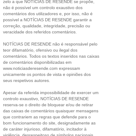
zelo a que NOTÍCIAS DE RESENDE se propõe,
não é possível um controlo exaustivo dos
comentários dos utilizadores e, por isso, não é
possível a NOTÍCIAS DE RESENDE garantir a
correção, qualidade, integridade, precisão ou
veracidade dos referidos comentários.
NOTÍCIAS DE RESENDE não é responsável pelo
teor difamatório, ofensivo ou ilegal dos
comentários. Todos os textos inseridos nas caixas
de comentários disponibilizadas em
www.noticiasderesende.com expressam
unicamente os pontos de vista e opiniões dos
seus respetivos autores.
Apesar da referida impossibilidade de exercer um
controlo exaustivo, NOTÍCIAS DE RESENDE
reserva-se o direito de bloquear e/ou de retirar
das caixas de comentários quaisquer mensagens
que contrariem as regras que defende para o
bom funcionamento do site, designadamente as
de caráter injurioso, difamatório, incitador à
violência, desrespeitoso de símbolos nacionais,