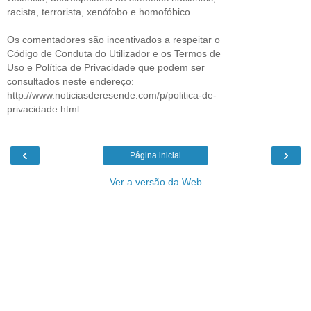
racista, terrorista, xenófobo e homofóbico.
Os comentadores são incentivados a respeitar o
Código de Conduta do Utilizador e os Termos de
Uso e Política de Privacidade que podem ser
consultados neste endereço:
http://www.noticiasderesende.com/p/politica-de-
privacidade.html
‹
›
Página inicial
Ver a versão da Web