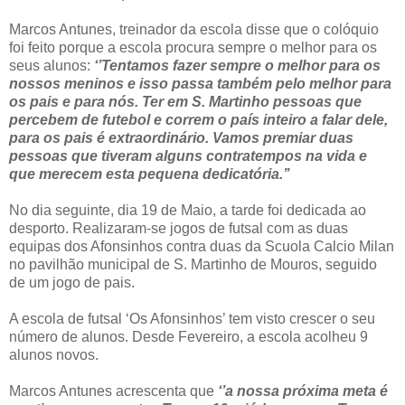
Marcos Antunes, treinador da escola disse que o colóquio
foi feito porque a escola procura sempre o melhor para os
seus alunos:
‘’Tentamos fazer sempre o melhor para os
nossos meninos e isso passa também pelo melhor para
os pais e para nós. Ter em S. Martinho pessoas que
percebem de futebol e correm o país inteiro a falar dele,
para os pais é extraordinário. Vamos premiar duas
pessoas que tiveram alguns contratempos na vida e
que merecem esta pequena dedicatória.’’
No dia seguinte, dia 19 de Maio, a tarde foi dedicada ao
desporto. Realizaram-se jogos de futsal com as duas
equipas dos Afonsinhos contra duas da Scuola Calcio Milan
no pavilhão municipal de S. Martinho de Mouros, seguido
de um jogo de pais.
A escola de futsal ‘Os Afonsinhos’ tem visto crescer o seu
número de alunos. Desde Fevereiro, a escola acolheu 9
alunos novos.
Marcos Antunes acrescenta que
‘’a nossa próxima meta é