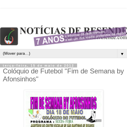
▼
terça-feira, 15 de maio de 2012
Colóquio de Futebol "Fim de Semana by
Afonsinhos"