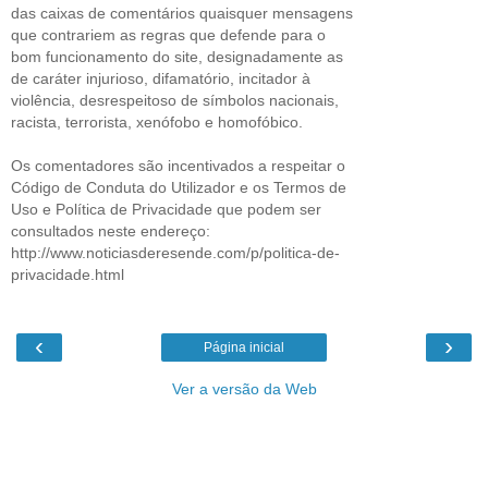
das caixas de comentários quaisquer mensagens
que contrariem as regras que defende para o
bom funcionamento do site, designadamente as
de caráter injurioso, difamatório, incitador à
violência, desrespeitoso de símbolos nacionais,
racista, terrorista, xenófobo e homofóbico.
Os comentadores são incentivados a respeitar o
Código de Conduta do Utilizador e os Termos de
Uso e Política de Privacidade que podem ser
consultados neste endereço:
http://www.noticiasderesende.com/p/politica-de-
privacidade.html
‹
›
Página inicial
Ver a versão da Web