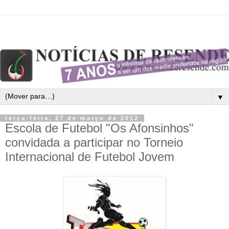
▼
terça-feira, 27 de março de 2012
Escola de Futebol "Os Afonsinhos"
convidada a participar no Torneio
Internacional de Futebol Jovem