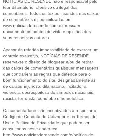
NOTÍCIAS DE RESENDE não é responsável pelo
teor difamatório, ofensivo ou ilegal dos
comentários. Todos os textos inseridos nas caixas
de comentários disponibilizadas em
www.noticiasderesende.com expressam
unicamente os pontos de vista e opiniões dos
seus respetivos autores.
Apesar da referida impossibilidade de exercer um
controlo exaustivo, NOTÍCIAS DE RESENDE
reserva-se o direito de bloquear e/ou de retirar
das caixas de comentários quaisquer mensagens
que contrariem as regras que defende para o
bom funcionamento do site, designadamente as
de caráter injurioso, difamatório, incitador à
violência, desrespeitoso de símbolos nacionais,
racista, terrorista, xenófobo e homofóbico.
Os comentadores são incentivados a respeitar o
Código de Conduta do Utilizador e os Termos de
Uso e Política de Privacidade que podem ser
consultados neste endereço:
http://www.noticiasderesende.com/p/politica-de-