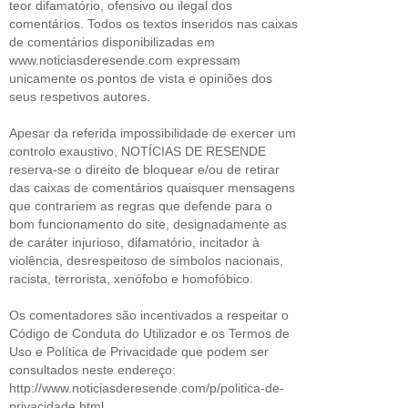
teor difamatório, ofensivo ou ilegal dos
comentários. Todos os textos inseridos nas caixas
de comentários disponibilizadas em
www.noticiasderesende.com expressam
unicamente os pontos de vista e opiniões dos
seus respetivos autores.
Apesar da referida impossibilidade de exercer um
controlo exaustivo, NOTÍCIAS DE RESENDE
reserva-se o direito de bloquear e/ou de retirar
das caixas de comentários quaisquer mensagens
que contrariem as regras que defende para o
bom funcionamento do site, designadamente as
de caráter injurioso, difamatório, incitador à
violência, desrespeitoso de símbolos nacionais,
racista, terrorista, xenófobo e homofóbico.
Os comentadores são incentivados a respeitar o
Código de Conduta do Utilizador e os Termos de
Uso e Política de Privacidade que podem ser
consultados neste endereço:
http://www.noticiasderesende.com/p/politica-de-
privacidade.html