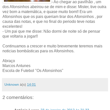
- Ao chegar ao pavilhão , um
dos Afonsinhos abeirou-se de mim e disse: Mister, tive outra
vez bom a matemática, e quase muito bom!! Era um
Afonsinhos que os pais queriam tirar dos Afonsinhos , por
causa das notas, e que no final do periodo teve notas
excelentes!
- Um pai que me disse: Não dormi de noite só de pensar
que voltaria a jogar!!
Continuamos a crescer e muito brevemente teremos mais
noticias bombásticas para os Afonsinhos.
Abraço
Marcos Antunes
Escola de Futebol "Os Afonsinhos"
Unknown
à(s)
14:01
2 comentários:
António Lucas
23 de janeiro de 2012 às 21:33