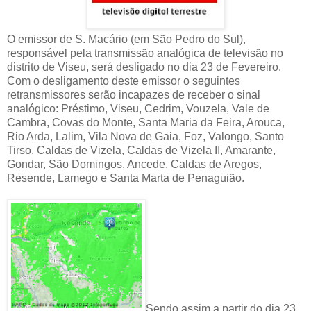
O emissor de S. Macário (em São Pedro do Sul),
responsável pela transmissão analógica de televisão no
distrito de Viseu, será desligado no dia 23 de Fevereiro.
Com o desligamento deste emissor o seguintes
retransmissores serão incapazes de receber o sinal
analógico: Préstimo, Viseu, Cedrim, Vouzela, Vale de
Cambra, Covas do Monte, Santa Maria da Feira, Arouca,
Rio Arda, Lalim, Vila Nova de Gaia, Foz, Valongo, Santo
Tirso, Caldas de Vizela, Caldas de Vizela II, Amarante,
Gondar, São Domingos, Ancede, Caldas de Aregos,
Resende, Lamego e Santa Marta de Penaguião.
Sendo assim a partir do dia 23