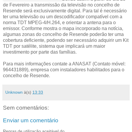
de Fevereiro a transmissão da televisão no concelho de
Resende será exclusivamente digital. Para tal é necessário
ter uma televisão ou um descodificador compatível com a
norma TDT MPEG-4/H.264, e orientar a antena para o
emissor. Conforme mostra o mapa incorporado na notícia,
algumas zonas do concelho de Resende poderão ter uma
cobertura deficiente, podendo ser necessário adquirir um Kit
TDT por satélite, sistema que implicará um maior
investimento por parte das famílias.
Para mais informações contate a ANASAT (Contato móvel:
964431889), empresa com instaladores habilitados para o
concelho de Resende.
Unknown
à(s)
13:33
Sem comentários:
Enviar um comentário
Regras de utilização aceitável do