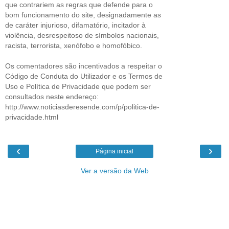
que contrariem as regras que defende para o
bom funcionamento do site, designadamente as
de caráter injurioso, difamatório, incitador à
violência, desrespeitoso de símbolos nacionais,
racista, terrorista, xenófobo e homofóbico.
Os comentadores são incentivados a respeitar o
Código de Conduta do Utilizador e os Termos de
Uso e Política de Privacidade que podem ser
consultados neste endereço:
http://www.noticiasderesende.com/p/politica-de-
privacidade.html
‹
›
Página inicial
Ver a versão da Web