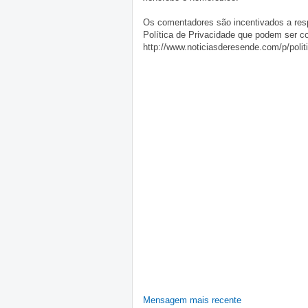
Os comentadores são incentivados a resp
Política de Privacidade que podem ser c
http://www.noticiasderesende.com/p/polit
Mensagem mais recente