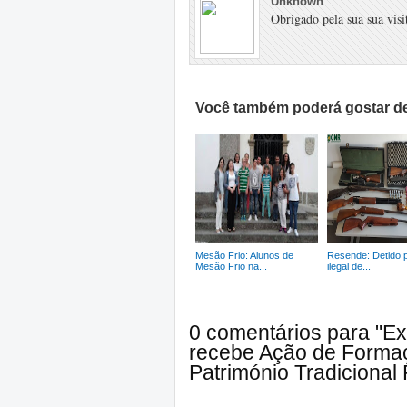
Unknown
Obrigado pela sua sua visit
Você também poderá gostar de
Mesão Frio: Alunos de
Resende: Detido 
Mesão Frio na...
ilegal de...
0 comentários para "Ex
recebe Ação de Formaç
Património Tradicional