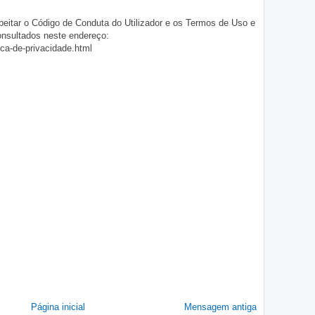
eitar o Código de Conduta do Utilizador e os Termos de Uso e
onsultados neste endereço:
ica-de-privacidade.html
Página inicial
Mensagem antiga