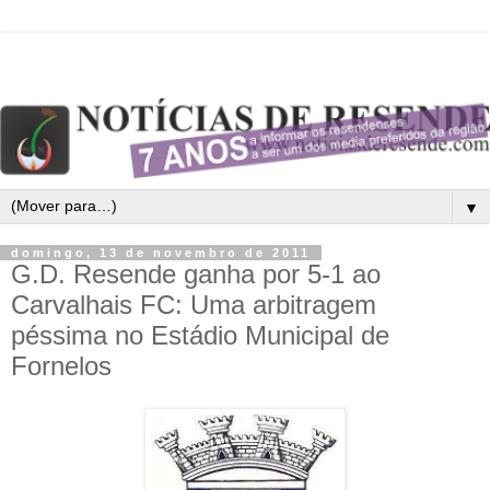
▼
domingo, 13 de novembro de 2011
G.D. Resende ganha por 5-1 ao
Carvalhais FC: Uma arbitragem
péssima no Estádio Municipal de
Fornelos