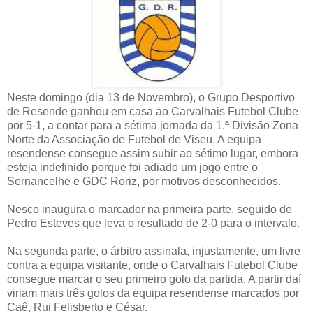
Neste domingo (dia 13 de Novembro), o Grupo Desportivo
de Resende ganhou em casa ao Carvalhais Futebol Clube
por 5-1, a contar para a sétima jornada da 1.ª Divisão Zona
Norte da Associação de Futebol de Viseu. A equipa
resendense consegue assim subir ao sétimo lugar, embora
esteja indefinido porque foi adiado um jogo entre o
Sernancelhe e GDC Roriz, por motivos desconhecidos.
Nesco inaugura o marcador na primeira parte, seguido de
Pedro Esteves que leva o resultado de 2-0 para o intervalo.
Na segunda parte, o árbitro assinala, injustamente, um livre
contra a equipa visitante, onde o Carvalhais Futebol Clube
consegue marcar o seu primeiro golo da partida. A partir daí
viriam mais três golos da equipa resendense marcados por
Caê, Rui Felisberto e César.