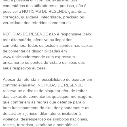
comentários dos utilizadores e, por isso, não é
possível a NOTÍCIAS DE RESENDE garantir a
correção, qualidade, integridade, precisão ou
veracidade dos referidos comentários.
NOTÍCIAS DE RESENDE não é responsável pelo
teor difamatório, ofensivo ou ilegal dos
comentários. Todos os textos inseridos nas caixas
de comentários disponibilizadas em
www.noticiasderesende.com expressam
unicamente os pontos de vista e opiniões dos
seus respetivos autores.
Apesar da referida impossibilidade de exercer um
controlo exaustivo, NOTÍCIAS DE RESENDE
reserva-se o direito de bloquear e/ou de retirar
das caixas de comentários quaisquer mensagens
que contrariem as regras que defende para o
bom funcionamento do site, designadamente as
de caráter injurioso, difamatório, incitador à
violência, desrespeitoso de símbolos nacionais,
racista, terrorista, xenófobo e homofóbico.