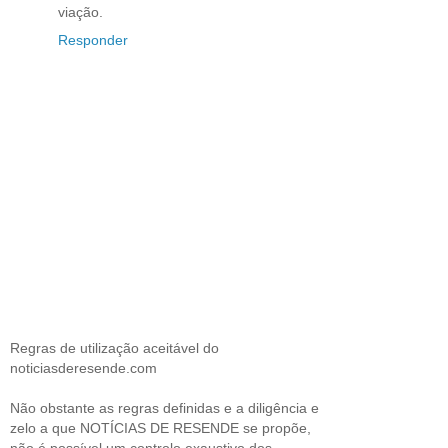
viação.
Responder
Regras de utilização aceitável do
noticiasderesende.com
Não obstante as regras definidas e a diligência e
zelo a que NOTÍCIAS DE RESENDE se propõe,
não é possível um controlo exaustivo dos