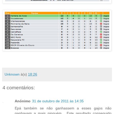
Unknown
à(s)
18:26
4 comentários:
Anónimo
31 de outubro de 2011 às 14:35
Epá também se não ganhassem a esses gajos não
ganhavam a mais ninguém... Este resultado conseguido