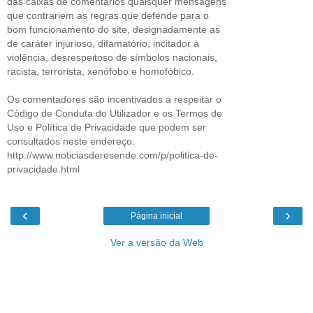
das caixas de comentários quaisquer mensagens
que contrariem as regras que defende para o
bom funcionamento do site, designadamente as
de caráter injurioso, difamatório, incitador à
violência, desrespeitoso de símbolos nacionais,
racista, terrorista, xenófobo e homofóbico.
Os comentadores são incentivados a respeitar o
Código de Conduta do Utilizador e os Termos de
Uso e Política de Privacidade que podem ser
consultados neste endereço:
http://www.noticiasderesende.com/p/politica-de-
privacidade.html
‹
›
Página inicial
Ver a versão da Web