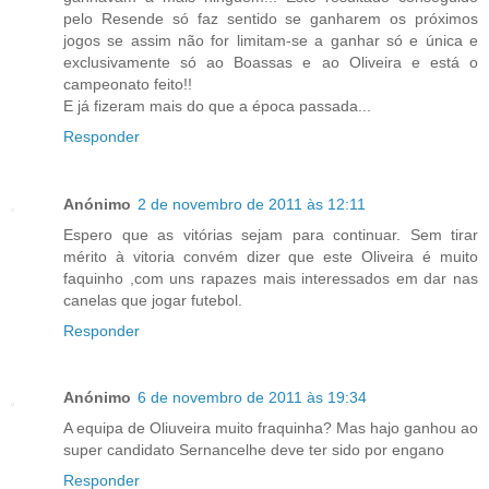
pelo Resende só faz sentido se ganharem os próximos
jogos se assim não for limitam-se a ganhar só e única e
exclusivamente só ao Boassas e ao Oliveira e está o
campeonato feito!!
E já fizeram mais do que a época passada...
Responder
Anónimo
2 de novembro de 2011 às 12:11
Espero que as vitórias sejam para continuar. Sem tirar
mérito à vitoria convém dizer que este Oliveira é muito
faquinho ,com uns rapazes mais interessados em dar nas
canelas que jogar futebol.
Responder
Anónimo
6 de novembro de 2011 às 19:34
A equipa de Oliuveira muito fraquinha? Mas hajo ganhou ao
super candidato Sernancelhe deve ter sido por engano
Responder