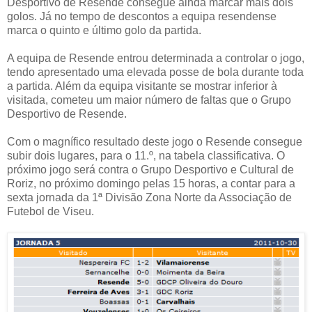
Desportivo de Resende consegue ainda marcar mais dois
golos. Já no tempo de descontos a equipa resendense
marca o quinto e último golo da partida.
A equipa de Resende entrou determinada a controlar o jogo,
tendo apresentado uma elevada posse de bola durante toda
a partida. Além da equipa visitante se mostrar inferior à
visitada, cometeu um maior número de faltas que o Grupo
Desportivo de Resende.
Com o magnífico resultado deste jogo o Resende consegue
subir dois lugares, para o 11.º, na tabela classificativa. O
próximo jogo será contra o Grupo Desportivo e Cultural de
Roriz, no próximo domingo pelas 15 horas, a contar para a
sexta jornada da 1ª Divisão Zona Norte da Associação de
Futebol de Viseu.