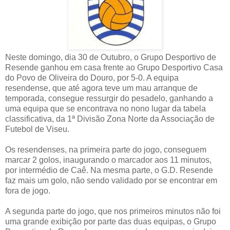
Neste domingo, dia 30 de Outubro, o Grupo Desportivo de
Resende ganhou em casa frente ao Grupo Desportivo Casa
do Povo de Oliveira do Douro, por 5-0. A equipa
resendense, que até agora teve um mau arranque de
temporada, consegue ressurgir do pesadelo, ganhando a
uma equipa que se encontrava no nono lugar da tabela
classificativa, da 1ª Divisão Zona Norte da Associação de
Futebol de Viseu.
Os resendenses, na primeira parte do jogo, conseguem
marcar 2 golos, inaugurando o marcador aos 11 minutos,
por intermédio de Caê. Na mesma parte, o G.D. Resende
faz mais um golo, não sendo validado por se encontrar em
fora de jogo.
A segunda parte do jogo, que nos primeiros minutos não foi
uma grande exibição por parte das duas equipas, o Grupo