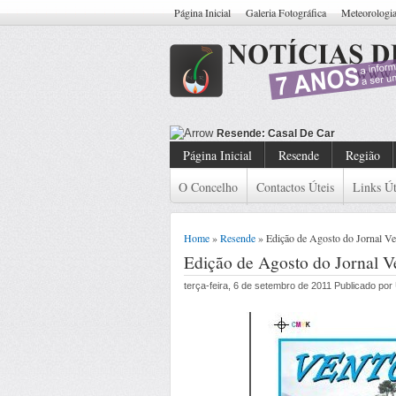
Página Inicial
Galeria Fotográfica
Meteorologi
Resende: Casal De Carteiristas Ide
Página Inicial
Resende
Região
O Concelho
Contactos Úteis
Links Út
Home
»
Resende
» Edição de Agosto do Jornal Ve
Edição de Agosto do Jornal V
terça-feira, 6 de setembro de 2011 Publicado po