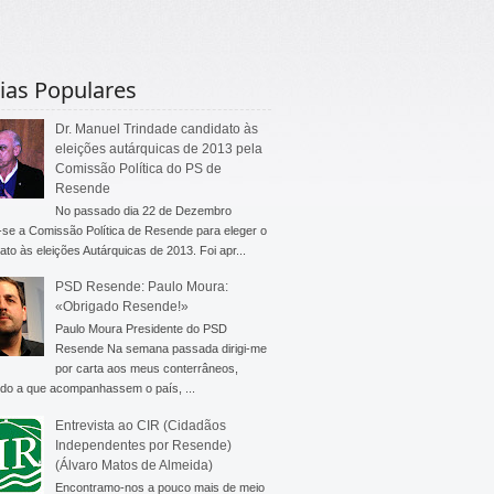
ias Populares
Dr. Manuel Trindade candidato às
eleições autárquicas de 2013 pela
Comissão Política do PS de
Resende
No passado dia 22 de Dezembro
-se a Comissão Política de Resende para eleger o
ato às eleições Autárquicas de 2013. Foi apr...
PSD Resende: Paulo Moura:
«Obrigado Resende!»
Paulo Moura Presidente do PSD
Resende Na semana passada dirigi-me
por carta aos meus conterrâneos,
do a que acompanhassem o país, ...
Entrevista ao CIR (Cidadãos
Independentes por Resende)
(Álvaro Matos de Almeida)
Encontramo-nos a pouco mais de meio