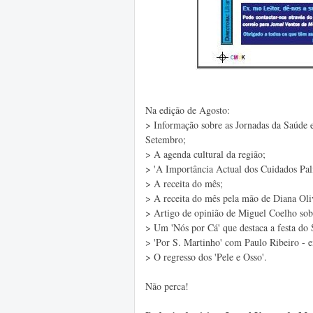
Na edição de Agosto:
> Informação sobre as Jornadas da Saúde 
Setembro;
> A agenda cultural da região;
> 'A Importância Actual dos Cuidados Pali
> A receita do mês;
> A receita do mês pela mão de Diana Oli
> Artigo de opinião de Miguel Coelho sobr
> Um 'Nós por Cá' que destaca a festa do 
> 'Por S. Martinho' com Paulo Ribeiro - 
> O regresso dos 'Pele e Osso'.
Não perca!