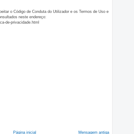
eitar o Código de Conduta do Utilizador e os Termos de Uso e
onsultados neste endereço:
ica-de-privacidade.html
Página inicial
Mensagem antiga