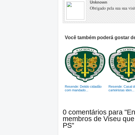
Unknown
Obrigado pela sua sua visit
Você também poderá gostar de
Resende: Detido cidadão
Resende: Casal d
com mandado...
carteiristas iden...
0 comentários para "E
membros de Viseu que 
PS"