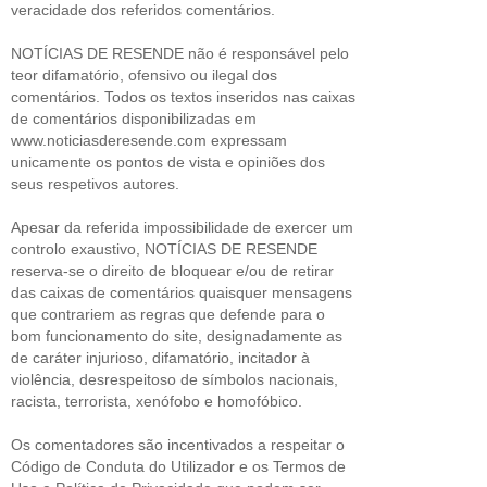
veracidade dos referidos comentários.
NOTÍCIAS DE RESENDE não é responsável pelo
teor difamatório, ofensivo ou ilegal dos
comentários. Todos os textos inseridos nas caixas
de comentários disponibilizadas em
www.noticiasderesende.com expressam
unicamente os pontos de vista e opiniões dos
seus respetivos autores.
Apesar da referida impossibilidade de exercer um
controlo exaustivo, NOTÍCIAS DE RESENDE
reserva-se o direito de bloquear e/ou de retirar
das caixas de comentários quaisquer mensagens
que contrariem as regras que defende para o
bom funcionamento do site, designadamente as
de caráter injurioso, difamatório, incitador à
violência, desrespeitoso de símbolos nacionais,
racista, terrorista, xenófobo e homofóbico.
Os comentadores são incentivados a respeitar o
Código de Conduta do Utilizador e os Termos de