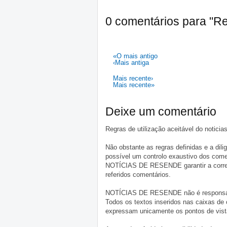
0 comentários para "Re
«O mais antigo
‹Mais antiga
Mais recente›
Mais recente»
Deixe um comentário
Regras de utilização aceitável do notici
Não obstante as regras definidas e a d
possível um controlo exaustivo dos comen
NOTÍCIAS DE RESENDE garantir a correçã
referidos comentários.
NOTÍCIAS DE RESENDE não é responsável 
Todos os textos inseridos nas caixas de
expressam unicamente os pontos de vista