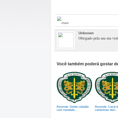
Unknown
Obrigado pela sua sua visit
Você também poderá gostar de
Resende: Detido cidadão
Resende: Casal d
com mandado...
carteiristas iden...