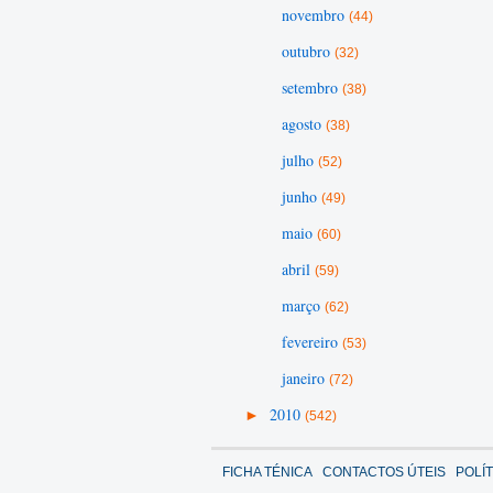
novembro
(44)
outubro
(32)
setembro
(38)
agosto
(38)
julho
(52)
junho
(49)
maio
(60)
abril
(59)
março
(62)
fevereiro
(53)
janeiro
(72)
►
2010
(542)
FICHA TÉNICA
CONTACTOS ÚTEIS
POLÍ