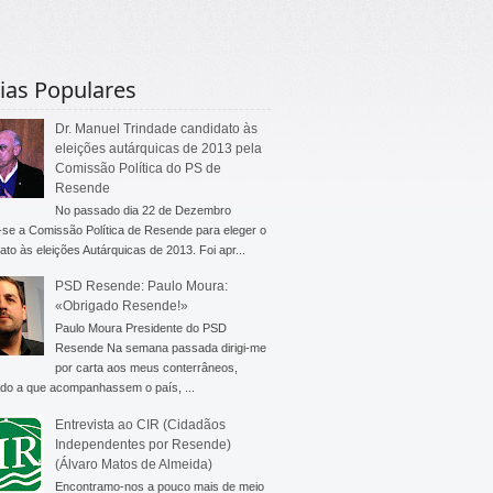
ias Populares
Dr. Manuel Trindade candidato às
eleições autárquicas de 2013 pela
Comissão Política do PS de
Resende
No passado dia 22 de Dezembro
-se a Comissão Política de Resende para eleger o
ato às eleições Autárquicas de 2013. Foi apr...
PSD Resende: Paulo Moura:
«Obrigado Resende!»
Paulo Moura Presidente do PSD
Resende Na semana passada dirigi-me
por carta aos meus conterrâneos,
do a que acompanhassem o país, ...
Entrevista ao CIR (Cidadãos
Independentes por Resende)
(Álvaro Matos de Almeida)
Encontramo-nos a pouco mais de meio