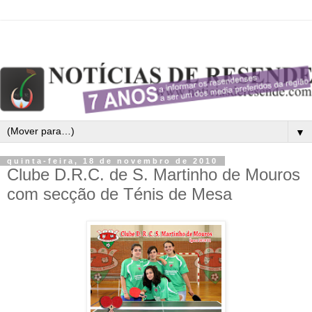
▼
quinta-feira, 18 de novembro de 2010
Clube D.R.C. de S. Martinho de Mouros
com secção de Ténis de Mesa