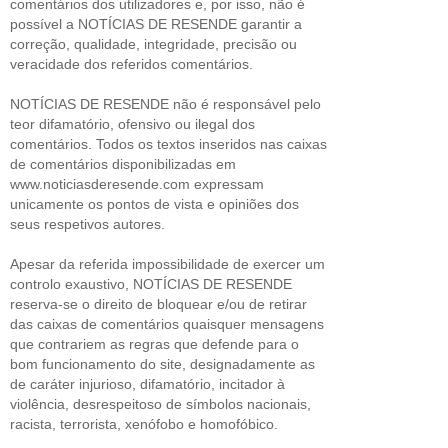
comentários dos utilizadores e, por isso, não é
possível a NOTÍCIAS DE RESENDE garantir a
correção, qualidade, integridade, precisão ou
veracidade dos referidos comentários.
NOTÍCIAS DE RESENDE não é responsável pelo
teor difamatório, ofensivo ou ilegal dos
comentários. Todos os textos inseridos nas caixas
de comentários disponibilizadas em
www.noticiasderesende.com expressam
unicamente os pontos de vista e opiniões dos
seus respetivos autores.
Apesar da referida impossibilidade de exercer um
controlo exaustivo, NOTÍCIAS DE RESENDE
reserva-se o direito de bloquear e/ou de retirar
das caixas de comentários quaisquer mensagens
que contrariem as regras que defende para o
bom funcionamento do site, designadamente as
de caráter injurioso, difamatório, incitador à
violência, desrespeitoso de símbolos nacionais,
racista, terrorista, xenófobo e homofóbico.