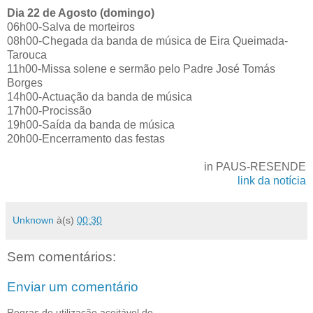
Dia 22 de Agosto (domingo)
06h00-Salva de morteiros
08h00-Chegada da banda de música de Eira Queimada-
Tarouca
11h00-Missa solene e sermão pelo Padre José Tomás
Borges
14h00-Actuação da banda de música
17h00-Procissão
19h00-Saída da banda de música
20h00-Encerramento das festas
in PAUS-RESENDE
link da notícia
Unknown
à(s)
00:30
Sem comentários:
Enviar um comentário
Regras de utilização aceitável do