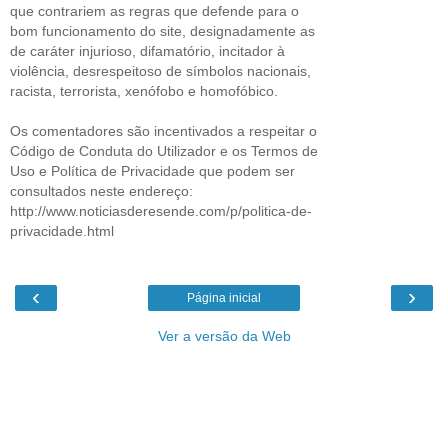
que contrariem as regras que defende para o
bom funcionamento do site, designadamente as
de caráter injurioso, difamatório, incitador à
violência, desrespeitoso de símbolos nacionais,
racista, terrorista, xenófobo e homofóbico.
Os comentadores são incentivados a respeitar o
Código de Conduta do Utilizador e os Termos de
Uso e Política de Privacidade que podem ser
consultados neste endereço:
http://www.noticiasderesende.com/p/politica-de-
privacidade.html
‹
›
Página inicial
Ver a versão da Web