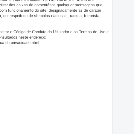
 retirar das caixas de comentários quaisquer mensagens que
 bom funcionamento do site, designadamente as de caráter
ia, desrespeitoso de símbolos nacionais, racista, terrorista,
eitar o Código de Conduta do Utilizador e os Termos de Uso e
onsultados neste endereço:
ica-de-privacidade.html