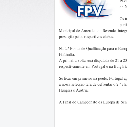
Pavi
de 2
Os t
part
Municipal de Anreade, em Resende, integ
prestação pelos respectivos clubes.
Na 2.ª Ronda de Qualificação para o Europ
Finlândia.
A primeira volta será disputada de 21 a 
respectivamente em Portugal e na Bulgári
Se ficar em primeiro na poule, Portugal apu
a nossa selecção terá de defrontar o 2.º c
Hungria e Áustria.
A Final do Campeonato da Europa de Senio