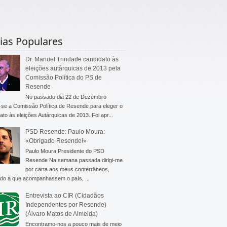
ias Populares
Dr. Manuel Trindade candidato às
eleições autárquicas de 2013 pela
Comissão Política do PS de
Resende
No passado dia 22 de Dezembro
-se a Comissão Política de Resende para eleger o
ato às eleições Autárquicas de 2013. Foi apr...
PSD Resende: Paulo Moura:
«Obrigado Resende!»
Paulo Moura Presidente do PSD
Resende Na semana passada dirigi-me
por carta aos meus conterrâneos,
do a que acompanhassem o país, ...
Entrevista ao CIR (Cidadãos
Independentes por Resende)
(Álvaro Matos de Almeida)
Encontramo-nos a pouco mais de meio