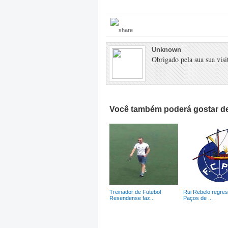
Unknown
Obrigado pela sua sua visit
Você também poderá gostar de
Treinador de Futebol
Rui Rebelo regre
Resendense faz...
Paços de ...