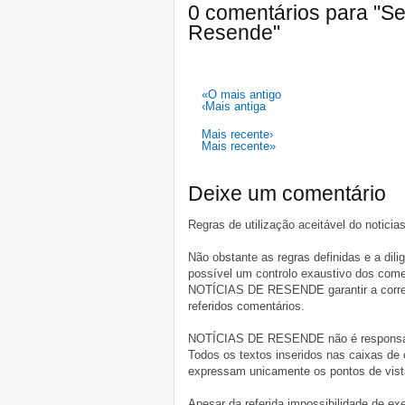
0 comentários para "S
Resende"
«O mais antigo
‹Mais antiga
Mais recente›
Mais recente»
Deixe um comentário
Regras de utilização aceitável do notici
Não obstante as regras definidas e a d
possível um controlo exaustivo dos comen
NOTÍCIAS DE RESENDE garantir a correçã
referidos comentários.
NOTÍCIAS DE RESENDE não é responsável 
Todos os textos inseridos nas caixas de
expressam unicamente os pontos de vista
Apesar da referida impossibilidade de 