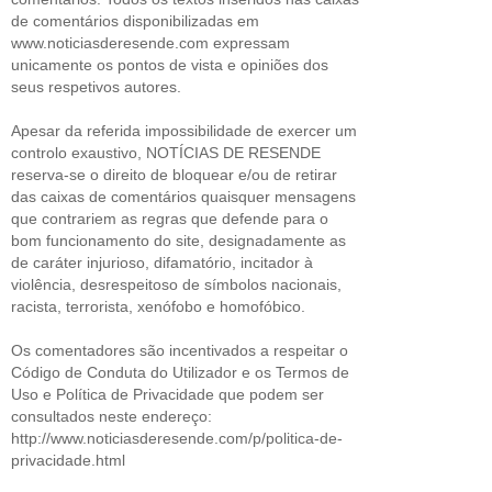
de comentários disponibilizadas em
www.noticiasderesende.com expressam
unicamente os pontos de vista e opiniões dos
seus respetivos autores.
Apesar da referida impossibilidade de exercer um
controlo exaustivo, NOTÍCIAS DE RESENDE
reserva-se o direito de bloquear e/ou de retirar
das caixas de comentários quaisquer mensagens
que contrariem as regras que defende para o
bom funcionamento do site, designadamente as
de caráter injurioso, difamatório, incitador à
violência, desrespeitoso de símbolos nacionais,
racista, terrorista, xenófobo e homofóbico.
Os comentadores são incentivados a respeitar o
Código de Conduta do Utilizador e os Termos de
Uso e Política de Privacidade que podem ser
consultados neste endereço:
http://www.noticiasderesende.com/p/politica-de-
privacidade.html