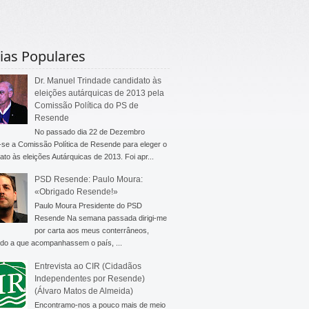
ias Populares
Dr. Manuel Trindade candidato às
eleições autárquicas de 2013 pela
Comissão Política do PS de
Resende
No passado dia 22 de Dezembro
-se a Comissão Política de Resende para eleger o
ato às eleições Autárquicas de 2013. Foi apr...
PSD Resende: Paulo Moura:
«Obrigado Resende!»
Paulo Moura Presidente do PSD
Resende Na semana passada dirigi-me
por carta aos meus conterrâneos,
do a que acompanhassem o país, ...
Entrevista ao CIR (Cidadãos
Independentes por Resende)
(Álvaro Matos de Almeida)
Encontramo-nos a pouco mais de meio