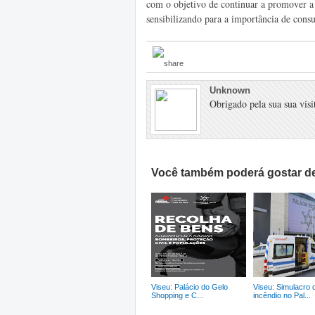
com o objetivo de continuar a promover a
sensibilizando para a importância de cons
Unknown
Obrigado pela sua sua visit
Você também poderá gostar de
Viseu: Palácio do Gelo
Viseu: Simulacro 
Shopping e C...
incêndio no Pal...