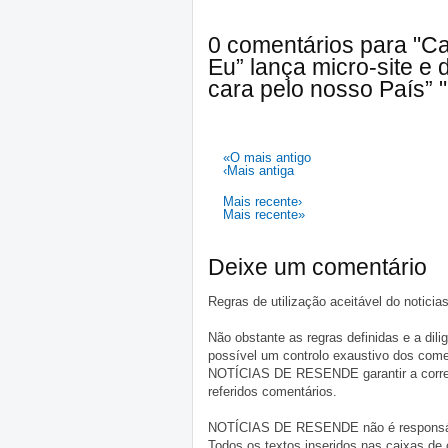
0 comentários para "C
Eu” lança micro-site e
cara pelo nosso País” "
«O mais antigo
‹Mais antiga
Mais recente›
Mais recente»
Deixe um comentário
Regras de utilização aceitável do notici
Não obstante as regras definidas e a d
possível um controlo exaustivo dos comen
NOTÍCIAS DE RESENDE garantir a correçã
referidos comentários.
NOTÍCIAS DE RESENDE não é responsável 
Todos os textos inseridos nas caixas de