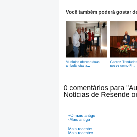
Você também poderá gostar de
Munícipe oferece duas
Garcez Trindade
ambulâncias a...
posse como Pr...
0 comentários para "A
Notícias de Resende on
«O mais antigo
‹Mais antiga
Mais recente›
Mais recente»