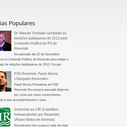
ias Populares
Dr. Manuel Trindade candidato às
eleições autárquicas de 2013 pela
Comissão Política do PS de
Resende
No passado dia 22 de Dezembro
-se a Comissão Política de Resende para eleger o
ato às eleições Autárquicas de 2013. Foi apr...
PSD Resende: Paulo Moura:
«Obrigado Resende!»
Paulo Moura Presidente do PSD
Resende Na semana passada dirigi-me
por carta aos meus conterrâneos,
do a que acompanhassem o país, ...
Entrevista ao CIR (Cidadãos
Independentes por Resende)
(Álvaro Matos de Almeida)
Encontramo-nos a pouco mais de meio