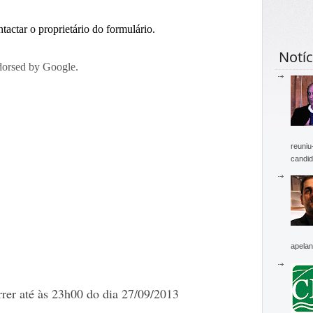
Notíc
reuniu
candid
apelan
rer até às 23h00 do dia 27/09/2013