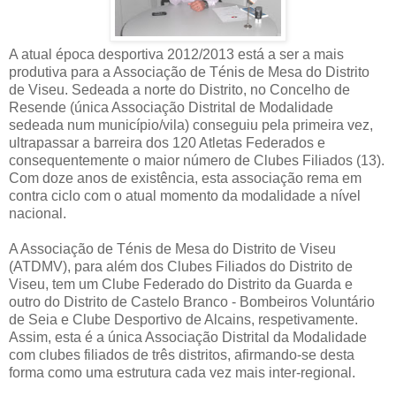
A atual época desportiva 2012/2013 está a ser a mais
produtiva para a Associação de Ténis de Mesa do Distrito
de Viseu. Sedeada a norte do Distrito, no Concelho de
Resende (única Associação Distrital de Modalidade
sedeada num município/vila) conseguiu pela primeira vez,
ultrapassar a barreira dos 120 Atletas Federados e
consequentemente o maior número de Clubes Filiados (13).
Com doze anos de existência, esta associação rema em
contra ciclo com o atual momento da modalidade a nível
nacional.
A Associação de Ténis de Mesa do Distrito de Viseu
(ATDMV), para além dos Clubes Filiados do Distrito de
Viseu, tem um Clube Federado do Distrito da Guarda e
outro do Distrito de Castelo Branco - Bombeiros Voluntário
de Seia e Clube Desportivo de Alcains, respetivamente.
Assim, esta é a única Associação Distrital da Modalidade
com clubes filiados de três distritos, afirmando-se desta
forma como uma estrutura cada vez mais inter-regional.