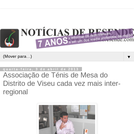
▼
quarta-feira, 3 de abril de 2013
Associação de Ténis de Mesa do
Distrito de Viseu cada vez mais inter-
regional