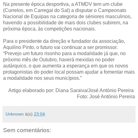
Na presente época desportiva, a ATMDV tem um clube
(Currelos, em Carregal do Sal) a disputar o Campeonato
Nacional de Equipas na categoria de séniores masculinos,
havendo a possibilidade de mais dois clubes subirem, na
próxima época, às competições nacionais.
Para o presidente da direção e fundador da associação,
Aquilino Pinto, o futuro vai continuar a ser promissor.
“Prevejo um futuro risonho para a modalidade já que, no
próximo mês de Outubro, haverá mexidas no poder
autárquico, o que aumenta a esperança em que os novos
protagonistas do poder local possam ajudar a fomentar mais
a modalidade nos seus municípios.”
Artigo elaborado por: Diana Saraiva/José António Pereira
Foto: José António Pereira
Unknown
à(s)
23:04
Sem comentários: