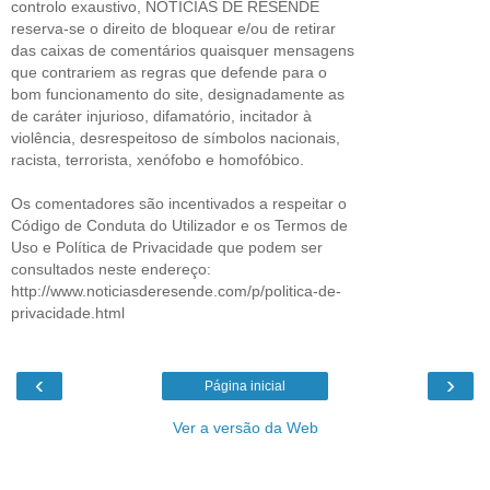
controlo exaustivo, NOTÍCIAS DE RESENDE
reserva-se o direito de bloquear e/ou de retirar
das caixas de comentários quaisquer mensagens
que contrariem as regras que defende para o
bom funcionamento do site, designadamente as
de caráter injurioso, difamatório, incitador à
violência, desrespeitoso de símbolos nacionais,
racista, terrorista, xenófobo e homofóbico.
Os comentadores são incentivados a respeitar o
Código de Conduta do Utilizador e os Termos de
Uso e Política de Privacidade que podem ser
consultados neste endereço:
http://www.noticiasderesende.com/p/politica-de-
privacidade.html
‹
›
Página inicial
Ver a versão da Web