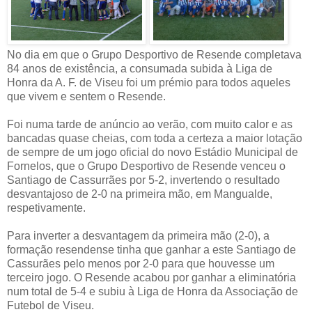
No dia em que o Grupo Desportivo de Resende completava
84 anos de existência, a consumada subida à Liga de
Honra da A. F. de Viseu foi um prémio para todos aqueles
que vivem e sentem o Resende.
Foi numa tarde de anúncio ao verão, com muito calor e as
bancadas quase cheias, com toda a certeza a maior lotação
de sempre de um jogo oficial do novo Estádio Municipal de
Fornelos, que o Grupo Desportivo de Resende venceu o
Santiago de Cassurrães por 5-2, invertendo o resultado
desvantajoso de 2-0 na primeira mão, em Mangualde,
respetivamente.
Para inverter a desvantagem da primeira mão (2-0), a
formação resendense tinha que ganhar a este Santiago de
Cassurães pelo menos por 2-0 para que houvesse um
terceiro jogo. O Resende acabou por ganhar a eliminatória
num total de 5-4 e subiu à Liga de Honra da Associação de
Futebol de Viseu.