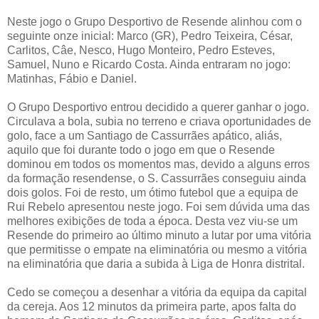
Neste jogo o Grupo Desportivo de Resende alinhou com o
seguinte onze inicial: Marco (GR), Pedro Teixeira, César,
Carlitos, Câe, Nesco, Hugo Monteiro, Pedro Esteves,
Samuel, Nuno e Ricardo Costa. Ainda entraram no jogo:
Matinhas, Fábio e Daniel.
O Grupo Desportivo entrou decidido a querer ganhar o jogo.
Circulava a bola, subia no terreno e criava oportunidades de
golo, face a um Santiago de Cassurrães apático, aliás,
aquilo que foi durante todo o jogo em que o Resende
dominou em todos os momentos mas, devido a alguns erros
da formação resendense, o S. Cassurrães conseguiu ainda
dois golos. Foi de resto, um ótimo futebol que a equipa de
Rui Rebelo apresentou neste jogo. Foi sem dúvida uma das
melhores exibições de toda a época. Desta vez viu-se um
Resende do primeiro ao último minuto a lutar por uma vitória
que permitisse o empate na eliminatória ou mesmo a vitória
na eliminatória que daria a subida à Liga de Honra distrital.
Cedo se começou a desenhar a vitória da equipa da capital
da cereja. Aos 12 minutos da primeira parte, apos falta do