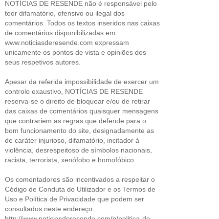
NOTÍCIAS DE RESENDE não é responsável pelo
teor difamatório, ofensivo ou ilegal dos
comentários. Todos os textos inseridos nas caixas
de comentários disponibilizadas em
www.noticiasderesende.com expressam
unicamente os pontos de vista e opiniões dos
seus respetivos autores.
Apesar da referida impossibilidade de exercer um
controlo exaustivo, NOTÍCIAS DE RESENDE
reserva-se o direito de bloquear e/ou de retirar
das caixas de comentários quaisquer mensagens
que contrariem as regras que defende para o
bom funcionamento do site, designadamente as
de caráter injurioso, difamatório, incitador à
violência, desrespeitoso de símbolos nacionais,
racista, terrorista, xenófobo e homofóbico.
Os comentadores são incentivados a respeitar o
Código de Conduta do Utilizador e os Termos de
Uso e Política de Privacidade que podem ser
consultados neste endereço:
http://www.noticiasderesende.com/p/politica-de-