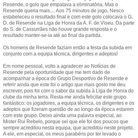
Resende, o golo que empatava a eliminatória. Mas o
Resende queria mais… Aos 75 minutos de jogo, Nesco
estabeleceu o resultado final e com este golo colocava o G.
D. de Resende na Liga de Honra da A. F. de Viseu. Da parte
do S. de Cassurrães não houve grande resposta e o
resultado manter-se-ia até ao final da partida.
Os homens de Resende faziam então a festa da subida em
conjunto com a equipa técnica, dirigentes e adeptos!
Em nome pessoal, volto a agradecer ao Notícias de
Resende pela oportunidade que me tem dado de
acompanhar a época do Grupo Desportivo de Resende e
referir ainda que este foi o artigo que mais gosto me deu
escrever, pois foi com o sabor da subida à Liga de Honra do
clube da minha terra. Resta-me ainda felicitar este grupo
fantástico: os jogadores, a equipa técnica, os dirigentes e os
adeptos que fizeram questão de ao longo da época estarem
com este grupo. Deixo ainda uma palavra especial, ao
Mister Rui Rebelo, porque sei que ele foi dos poucos que
sempre acreditou nesta equipa, que acreditou neste projeto.
A ele, em especial, os meus parabéns por ter levado o