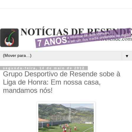
▼
segunda-feira, 14 de maio de 2012
Grupo Desportivo de Resende sobe à
Liga de Honra: Em nossa casa,
mandamos nós!