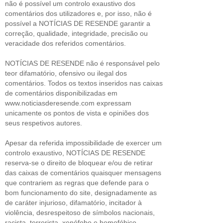
não é possível um controlo exaustivo dos
comentários dos utilizadores e, por isso, não é
possível a NOTÍCIAS DE RESENDE garantir a
correção, qualidade, integridade, precisão ou
veracidade dos referidos comentários.
NOTÍCIAS DE RESENDE não é responsável pelo
teor difamatório, ofensivo ou ilegal dos
comentários. Todos os textos inseridos nas caixas
de comentários disponibilizadas em
www.noticiasderesende.com expressam
unicamente os pontos de vista e opiniões dos
seus respetivos autores.
Apesar da referida impossibilidade de exercer um
controlo exaustivo, NOTÍCIAS DE RESENDE
reserva-se o direito de bloquear e/ou de retirar
das caixas de comentários quaisquer mensagens
que contrariem as regras que defende para o
bom funcionamento do site, designadamente as
de caráter injurioso, difamatório, incitador à
violência, desrespeitoso de símbolos nacionais,
racista, terrorista, xenófobo e homofóbico.