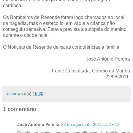
cardíaca.
Os Bombeiros de Resende foram logo chamados ao local
da tragédia, mas o esforço foi em vão e a criança não
conseguiu ser salva. Estava prevista a autópsia do menino
durante o dia de hoje.
O Notícias de Resende deixa as condolências à família.
José António Pereira
Fonte Consultada: Correio da Manhã
22/08/2011
Unknown
à(s)
15:30
1 comentário:
José António Pereira
22 de agosto de 2011 às 19:13
Desejo as mais sentidas condolências à família num