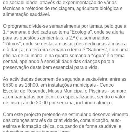
de sociabilidade, através da experimentação de várias
técnicas e métodos de reciclagem, agricultura biológica e
alimentação saudável.
O programa divide-se semanalmente por temas, pelo que a
1.ª semana é dedicada ao tema “Ecologia”, onde se alerta
para as questões ambientais, a 2.ª é a semana dos
“Ritmos”, onde se destacam as acções dedicadas à música
e à dança; na terceira semana o tema é “Sabores”, com uma
oficina de culinária; e na quarta semana a “Água” é o tema
central, apelando à sensibilidade das crianças para a
preservação deste bem essencial para a vida.
As actividades decorrem de segunda a sexta-feira, entre as
8h30 e as 18h00, em instalações municipais - Centro
Escolar de Resende, Museu Municipal e Piscinas - sempre
acompanhadas por técnicos especializados, sendo o valor
de inscrição de 20,00 por semana, incluindo almoço.
Com este projecto pretende-se estimular o desenvolvimento
das crianças através da criatividade, comunicação, auto-
estima e formação cívica, ocupando de forma saudável e