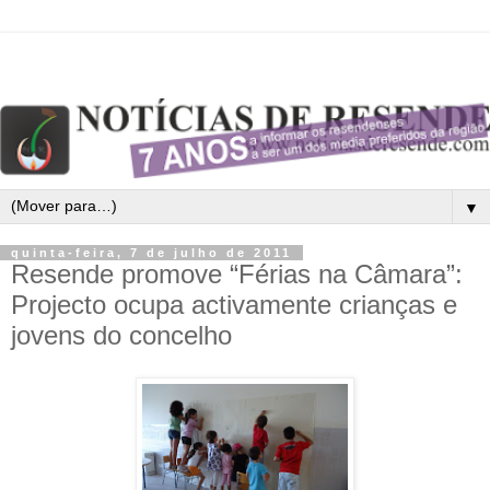
▼
quinta-feira, 7 de julho de 2011
Resende promove “Férias na Câmara”:
Projecto ocupa activamente crianças e
jovens do concelho