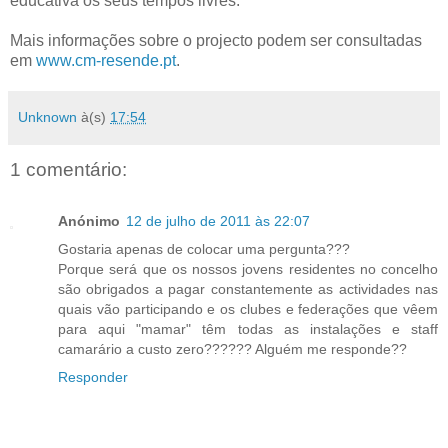
educativa os seus tempos livres.
Mais informações sobre o projecto podem ser consultadas
em
www.cm-resende.pt
.
Unknown
à(s)
17:54
1 comentário:
Anónimo
12 de julho de 2011 às 22:07
Gostaria apenas de colocar uma pergunta???
Porque será que os nossos jovens residentes no concelho
são obrigados a pagar constantemente as actividades nas
quais vão participando e os clubes e federações que vêem
para aqui "mamar" têm todas as instalações e staff
camarário a custo zero?????? Alguém me responde??
Responder