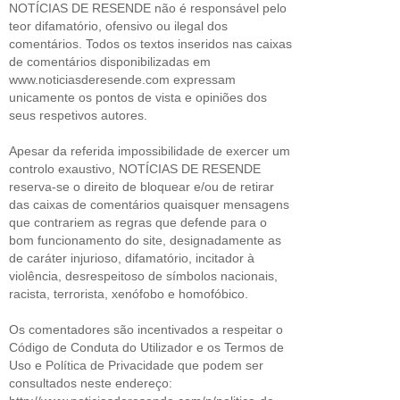
NOTÍCIAS DE RESENDE não é responsável pelo
teor difamatório, ofensivo ou ilegal dos
comentários. Todos os textos inseridos nas caixas
de comentários disponibilizadas em
www.noticiasderesende.com expressam
unicamente os pontos de vista e opiniões dos
seus respetivos autores.
Apesar da referida impossibilidade de exercer um
controlo exaustivo, NOTÍCIAS DE RESENDE
reserva-se o direito de bloquear e/ou de retirar
das caixas de comentários quaisquer mensagens
que contrariem as regras que defende para o
bom funcionamento do site, designadamente as
de caráter injurioso, difamatório, incitador à
violência, desrespeitoso de símbolos nacionais,
racista, terrorista, xenófobo e homofóbico.
Os comentadores são incentivados a respeitar o
Código de Conduta do Utilizador e os Termos de
Uso e Política de Privacidade que podem ser
consultados neste endereço: